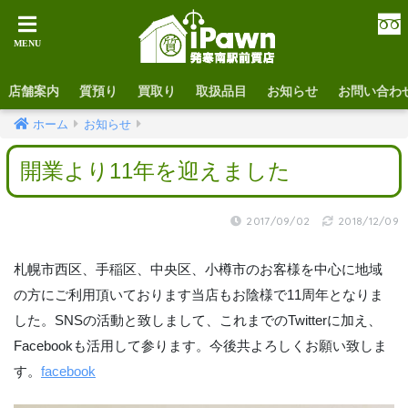
店舗案内
質預り
買取り
取扱品目
お知らせ
お問い合わ
ホーム
お知らせ
開業より11年を迎えました
2017/09/02
2018/12/09
札幌市西区、手稲区、中央区、小樽市のお客様を中心に地域
の方にご利用頂いております当店もお陰様で11周年となりま
した。SNSの活動と致しまして、これまでのTwitterに加え、
Facebookも活用して参ります。今後共よろしくお願い致しま
す。
facebook