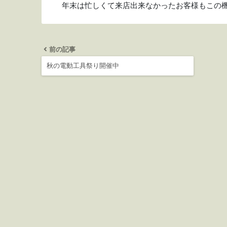
年末は忙しくて来店出来なかったお客様もこの
前の記事
秋の電動工具祭り開催中