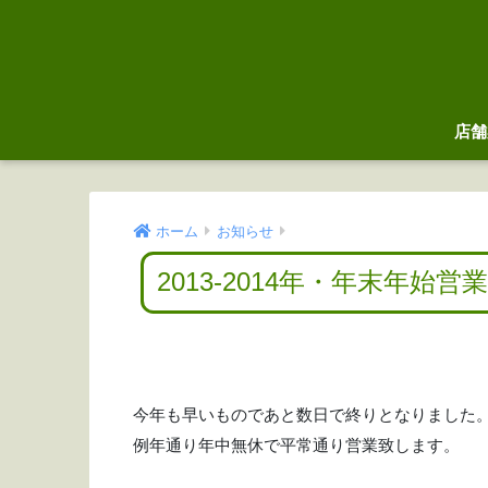
店舗
ホーム
お知らせ
2013-2014年・年末年始
今年も早いものであと数日で終りとなりました
例年通り年中無休で平常通り営業致します。