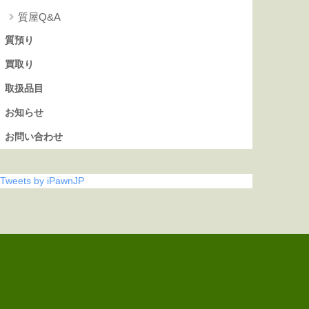
質屋Q&A
質預り
買取り
取扱品目
お知らせ
お問い合わせ
Tweets by iPawnJP