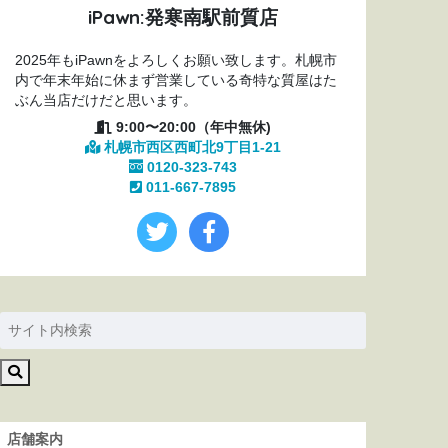
iPawn:発寒南駅前質店
2025年もiPawnをよろしくお願い致します。札幌市
内で年末年始に休まず営業している奇特な質屋はた
ぶん当店だけだと思います。
9:00〜20:00（年中無休)
札幌市西区西町北9丁目1-21
0120-323-743
011-667-7895
店舗案内