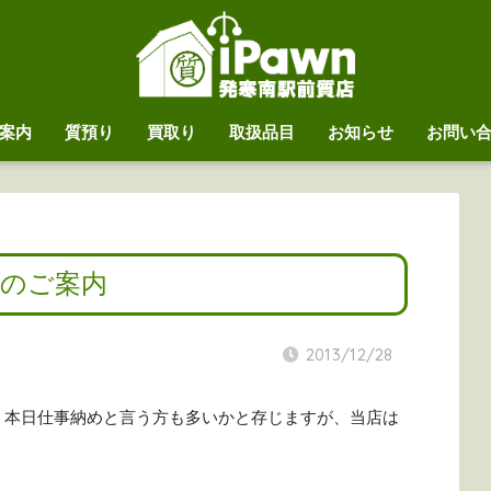
案内
質預り
買取り
取扱品目
お知らせ
お問い
営業のご案内
2013/12/28
。本日仕事納めと言う方も多いかと存じますが、当店は