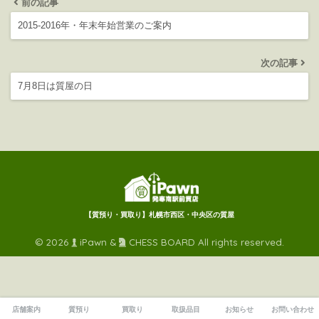
前の記事
2015-2016年・年末年始営業のご案内
次の記事
7月8日は質屋の日
【質預り・買取り】札幌市西区・中央区の質屋
© 2026
iPawn &
CHESS BOARD All rights reserved.
店舗案内
質預り
買取り
取扱品目
お知らせ
お問い合わせ