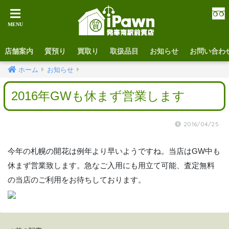
店舗案内
質預り
買取り
取扱品目
お知らせ
お問い合わ
ホーム
お知らせ
2016年GWも休まず営業します
2016/04/25
今年の札幌の開花は例年より早いようですね。当店はGW中も
休まず営業致します。急なご入用にも用立て可能、査定無料
の当店のご利用をお待ちしております。